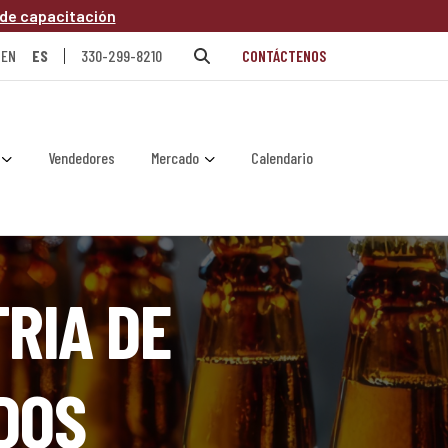
 de capacitación
EN
ES
330-299-8210
CONTÁCTENOS
Vendedores
Mercado
Calendario
RIA DE
DOS