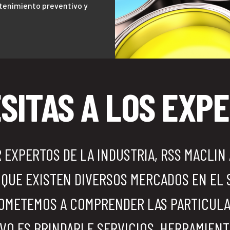
tenimiento preventivo y
SITAS A LOS EXP
EXPERTOS DE LA INDUSTRIA, RSS MACLIN
 QUE EXISTEN DIVERSOS MERCADOS EN EL 
ROMETEMOS A COMPRENDER LAS PARTICULAR
VO ES BRINDARLE SERVICIOS, HERRAMIENT