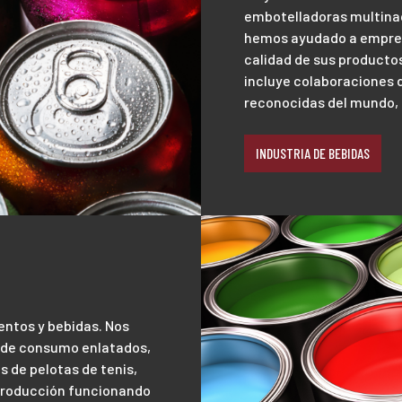
embotelladoras multinac
hemos ayudado a empres
calidad de sus producto
incluye colaboraciones 
reconocidas del mundo, 
INDUSTRIA DE BEBIDAS
entos y bebidas. Nos
 de consumo enlatados,
as de pelotas de tenis,
producción funcionando