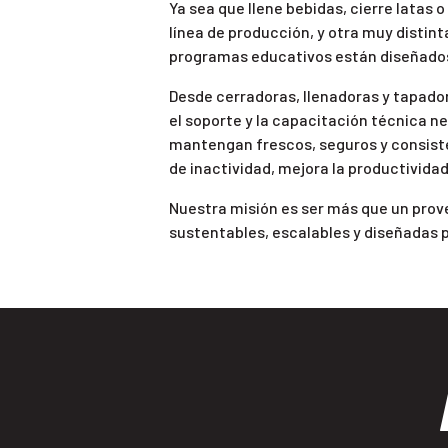
Ya sea que llene bebidas, cierre latas 
línea de producción, y otra muy distint
programas educativos están diseñados p
Desde cerradoras, llenadoras y tapado
el soporte y la capacitación técnica n
mantengan frescos, seguros y consisten
de inactividad, mejora la productivida
Nuestra misión es ser más que un prov
sustentables, escalables y diseñadas p