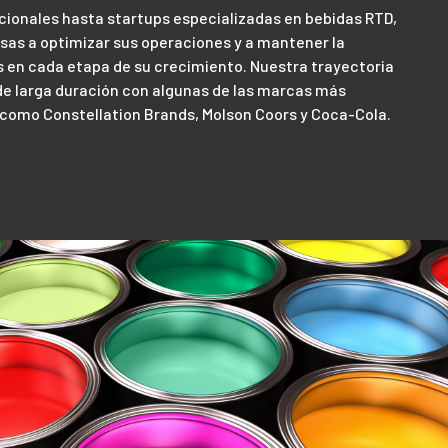
ionales hasta startups especializadas en bebidas RTD,
as a optimizar sus operaciones y a mantener la
s en cada etapa de su crecimiento. Nuestra trayectoria
de larga duración con algunas de las marcas más
como Constellation Brands, Molson Coors y Coca-Cola.