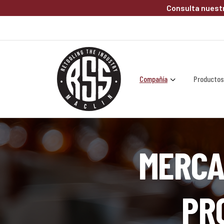
Saltar al contenido principal
Consulta nuestr
Compañía
Producto
MERCA
PR