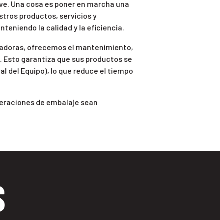
lave. Una cosa es poner en marcha una
estros productos, servicios y
eniendo la calidad y la eficiencia.
rtadoras, ofrecemos el mantenimiento,
. Esto garantiza que sus productos se
l del Equipo), lo que reduce el tiempo
peraciones de embalaje sean
S