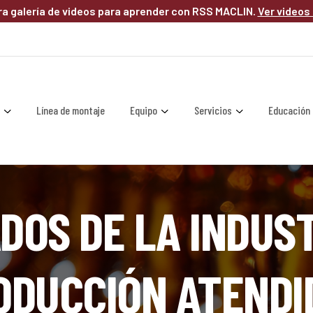
a galería de videos para aprender con RSS MACLIN.
Ver videos
s
Línea de montaje
Equipo
Servicios
Educación
DOS DE LA INDUST
ODUCCIÓN ATENDI