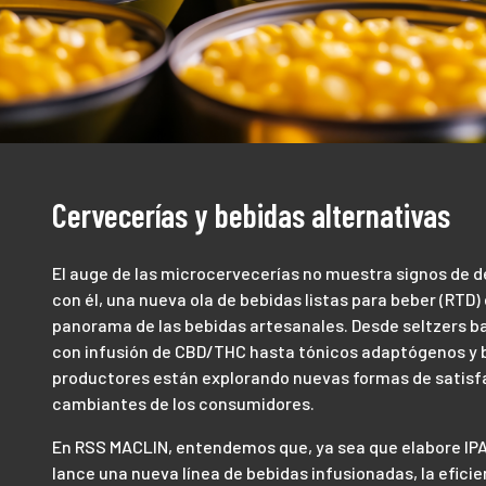
Cervecerías y bebidas alternativas
El auge de las microcervecerías no muestra signos de d
con él, una nueva ola de bebidas listas para beber (RTD
panorama de las bebidas artesanales. Desde seltzers ba
con infusión de CBD/THC hasta tónicos adaptógenos y b
productores están explorando nuevas formas de satisf
cambiantes de los consumidores.
En RSS MACLIN, entendemos que, ya sea que elabore IPA
lance una nueva línea de bebidas infusionadas, la eficien