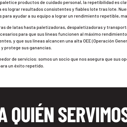
o paletice productos de cuidado personal, la repetibilidad es c
a es lograr resultados consistentes y fiables lote tras lote. Nu
ara ayudar a su equipo a lograr un rendimiento repetible, mant
ras de latas hasta paletizadoras, despaletizadoras y transpo
ecesarios para que sus líneas funcionen al máximo rendimiento
tes, y que sus líneas alcancen una alta OEE (Operación Genera
d y protege sus ganancias.
eedor de servicios: somos un socio que nos asegura que sus o
ara un éxito repetido.
A QUIÉN SERVIMO