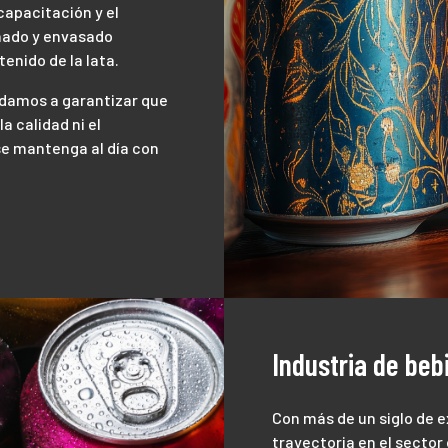
capacitación y el
enado y envasado
enido de la lata.
yudamos a garantizar que
a calidad ni el
e mantenga al día con
Industria de beb
Con más de un siglo de 
trayectoria en el sector 