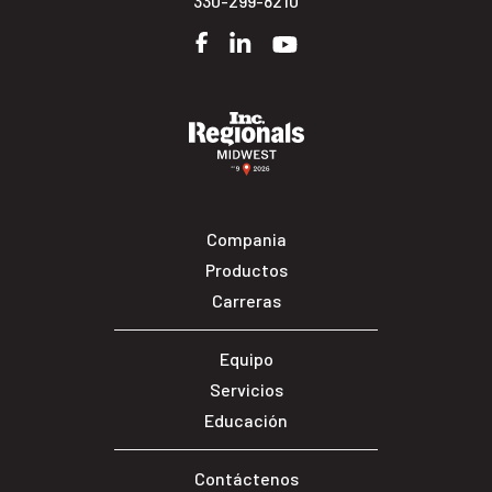
330-299-8210
Facebook
LinkedIn
YouTube
Compania
Productos
Carreras
Equipo
Servicios
Educación
Contáctenos