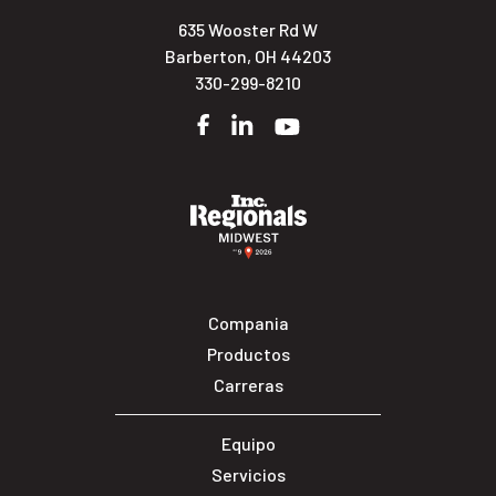
635 Wooster Rd W
Barberton, OH 44203
330-299-8210
Facebook
LinkedIn
YouTube
Compania
Productos
Carreras
Equipo
Servicios