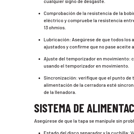
cualquier signo de desgaste.
Comprobación de la resistencia de la bob
eléctrico y compruebe la resistencia entre
13 ohmios.
Lubricación: Asegúrese de que todos los a
ajustados y confirme que no pase aceite a 
Ajuste del temporizador en movimiento: c
usando el temporizador en movimiento.
Sincronización: verifique que el punto de 
alimentación de la cerradora esté sincron
de la llenadora.
SISTEMA DE ALIMENTAC
Asegúrese de que la tapa se manipule sin prob
Estado del disco separador y la cuchilla: V