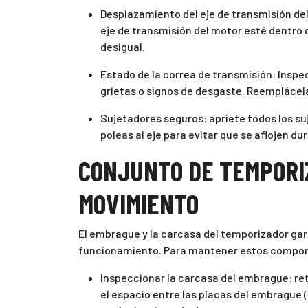
Desplazamiento del eje de transmisión de
eje de transmisión del motor esté dentro 
desigual.
Estado de la correa de transmisión: Inspe
grietas o signos de desgaste. Reemplácela
Sujetadores seguros: apriete todos los su
poleas al eje para evitar que se aflojen d
CONJUNTO DE TEMPORI
MOVIMIENTO
El embrague y la carcasa del temporizador gar
funcionamiento. Para mantener estos compon
Inspeccionar la carcasa del embrague: reti
el espacio entre las placas del embrague 