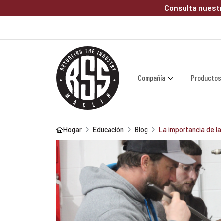
Saltar al contenido principal
Consulta nuestr
Compañía
Producto
Hogar
Educación
Blog
La importancia de l