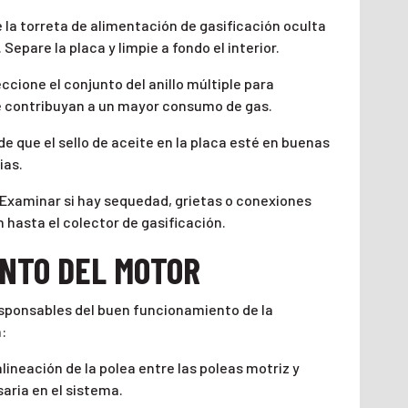
e la torreta de alimentación de gasificación oculta
Separe la placa y limpie a fondo el interior.
eccione el conjunto del anillo múltiple para
e contribuyan a un mayor consumo de gas.
de que el sello de aceite en la placa esté en buenas
ias.
: Examinar si hay sequedad, grietas o conexiones
n hasta el colector de gasificación.
ENTO DEL MOTOR
sponsables del buen funcionamiento de la
:
lineación de la polea entre las poleas motriz y
aria en el sistema.