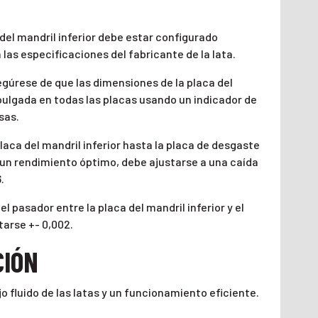
e del mandril inferior debe estar configurado
as especificaciones del fabricante de la lata.
segúrese de que las dimensiones de la placa del
 pulgada en todas las placas usando un indicador de
sas.
placa del mandril inferior hasta la placa de desgaste
 un rendimiento óptimo, debe ajustarse a una caída
.
el pasador entre la placa del mandril inferior y el
tarse +- 0,002.
CIÓN
 fluido de las latas y un funcionamiento eficiente.