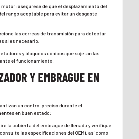
l motor: asegúrese de que el desplazamiento del
del rango aceptable para evitar un desgaste
ccione las correas de transmisión para detectar
s si es necesario.
jetadores y bloqueos cónicos que sujetan las
urante el funcionamiento.
ZADOR Y EMBRAGUE EN
antizan un control preciso durante el
entes en buen estado:
re la cubierta del embrague de llenado y verifique
(consulte las especificaciones del OEM), así como