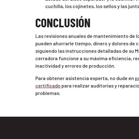
cuchilla, los cojinetes, los sellos y las junt
CONCLUSIÓN
Las revisiones anuales de mantenimiento de l
pueden ahorrarle tiempo, dinero y dolores de c
siguiendo las instrucciones detalladas de su M
cerradora funcione a su máxima eficiencia, re
inactividad y errores de producción.
Para obtener asistencia experta, no dude en
p
certificado
para realizar auditorías y repara
problemas.