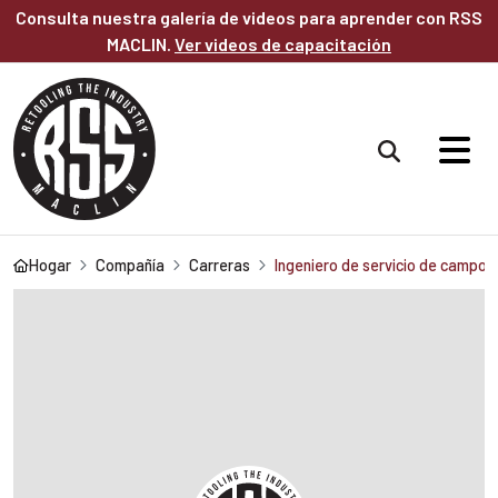
Saltar al contenido principal
Consulta nuestra galería de videos para aprender con RSS
MACLIN.
Ver videos de capacitación
Hogar
Compañía
Carreras
Ingeniero de servicio de campo 